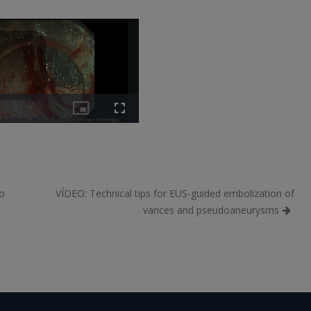
o
VÍDEO: Technical tips for EUS-guided embolization of
varices and pseudoaneurysms