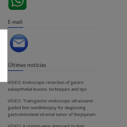
E-mail
Últimas notícias
VÍDEO: Endoscopic resection of gastric
subepithelial lesions: techniques and tips
VÍDEO: Transgastric endoscopic ultrasound-
guided ﬁne needlebiopsy for diagnosing
gastrointestinal stromal tumor of thejejunum
VÍDEO: A station-wise approach to liver