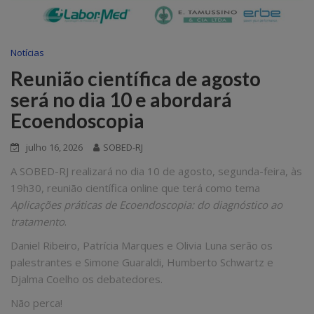
Notícias
Reunião científica de agosto
será no dia 10 e abordará
Ecoendoscopia
julho 16, 2026
SOBED-RJ
A SOBED-RJ realizará no dia 10 de agosto, segunda-feira, às
19h30, reunião científica online que terá como tema
Aplicações práticas de Ecoendoscopia: do diagnóstico ao
tratamento
.
Daniel Ribeiro, Patrícia Marques e Olivia Luna serão os
palestrantes e Simone Guaraldi, Humberto Schwartz e
Djalma Coelho os debatedores.
Não perca!