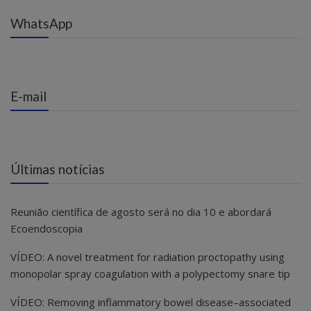
WhatsApp
E-mail
Últimas notícias
Reunião científica de agosto será no dia 10 e abordará
Ecoendoscopia
VÍDEO: A novel treatment for radiation proctopathy using
monopolar spray coagulation with a polypectomy snare tip
VÍDEO: Removing inflammatory bowel disease–associated