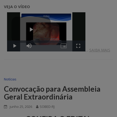
VEJA O VÍDEO
…
SAIBA MAIS
Notícias
Convocação para Assembleia
Geral Extraordinária
junho 25, 2026
SOBED-RJ