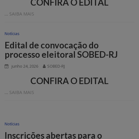
CONFIRA O EDITAL
…
SAIBA MAIS
Notícias
Edital de convocação do
processo eleitoral SOBED-RJ
junho 24, 2026
SOBED-RJ
CONFIRA O EDITAL
…
SAIBA MAIS
Notícias
Inscrições abertas para o