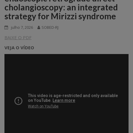
cholangioscopy: an integrated
strategy for Mirizzi syndrome
julho 7, 2026
SOBED-RJ
BAIXE O PDF
VEJA O VÍDEO