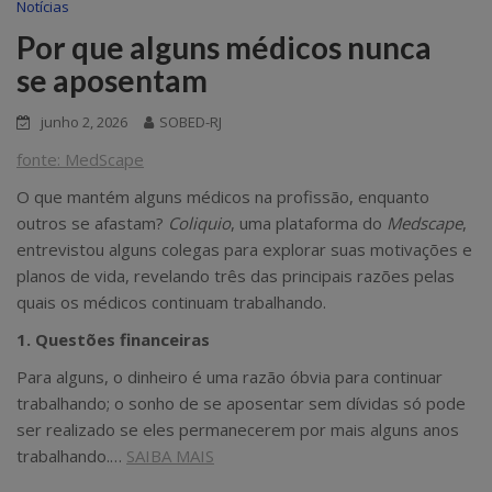
Notícias
Por que alguns médicos nunca
se aposentam
junho 2, 2026
SOBED-RJ
fonte:
MedScape
O que mantém alguns médicos na profissão, enquanto
outros se afastam?
Coliquio
, uma plataforma do
Medscape
,
entrevistou alguns colegas para explorar suas motivações e
planos de vida, revelando três das principais razões pelas
quais os médicos continuam trabalhando.
1. Questões financeiras
Para alguns, o dinheiro é uma razão óbvia para continuar
trabalhando; o sonho de se aposentar sem dívidas só pode
ser realizado se eles permanecerem por mais alguns anos
trabalhando.…
SAIBA MAIS