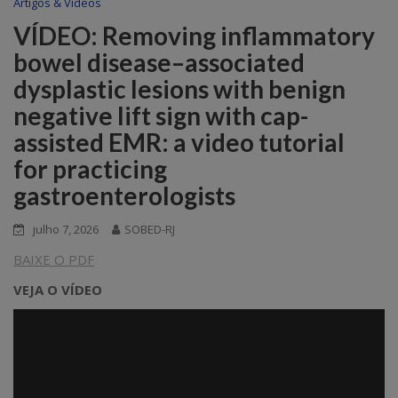
Artigos & Vídeos
VÍDEO: Removing inflammatory
bowel disease–associated
dysplastic lesions with benign
negative lift sign with cap-
assisted EMR: a video tutorial
for practicing
gastroenterologists
julho 7, 2026
SOBED-RJ
BAIXE O PDF
VEJA O VÍDEO