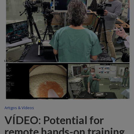
Artigos & Vídeos
VÍDEO: Potential for
remote hands-on training