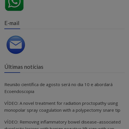
E-mail
Últimas notícias
Reunião científica de agosto será no dia 10 e abordará
Ecoendoscopia
VÍDEO: A novel treatment for radiation proctopathy using
monopolar spray coagulation with a polypectomy snare tip
VÍDEO: Removing inflammatory bowel disease–associated
dysplastic lesions with benign negative lift sign with cap-