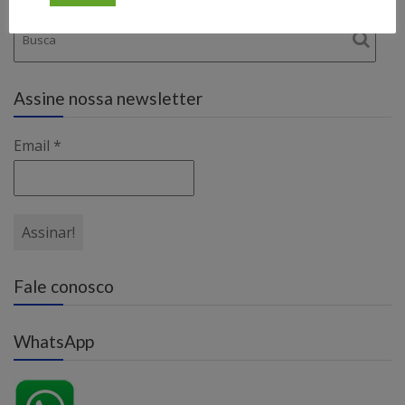
Assine nossa newsletter
Email
*
Fale conosco
WhatsApp