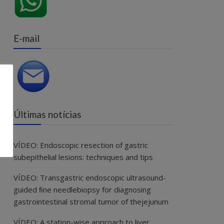
E-mail
Últimas notícias
VÍDEO: Endoscopic resection of gastric
subepithelial lesions: techniques and tips
VÍDEO: Transgastric endoscopic ultrasound-
guided ﬁne needlebiopsy for diagnosing
gastrointestinal stromal tumor of thejejunum
VÍDEO: A station-wise approach to liver