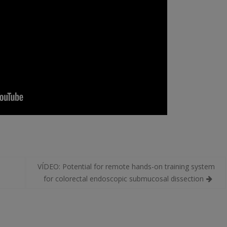
a
VÍDEO: Potential for remote hands-on training system
for colorectal endoscopic submucosal dissection